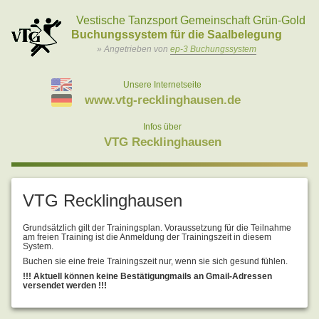
Vestische Tanzsport Gemeinschaft Grün-Gold R
Buchungssystem für die Saalbelegung
» Angetrieben von
ep-3 Buchungssystem
Unsere Internetseite
www.vtg-recklinghausen.de
Infos über
VTG Recklinghausen
VTG Recklinghausen
Grundsätzlich gilt der Trainingsplan. Voraussetzung für die Teilnahme
am freien Training ist die Anmeldung der Trainingszeit in diesem
System.
Buchen sie eine freie Trainingszeit nur, wenn sie sich gesund fühlen.
!!! Aktuell können keine Bestätigungmails an Gmail-Adressen
versendet werden !!!